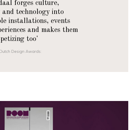
aal forges culture,
 and technology into
ble installations, events
periences and makes them
petizing too'
Dutch Design Awards: