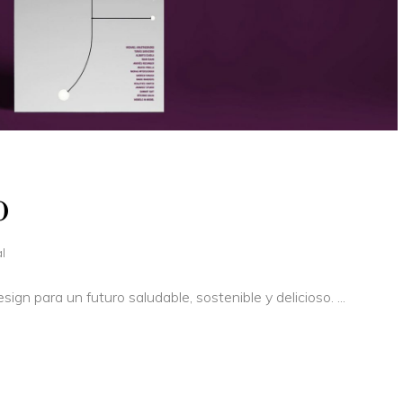
o
l
ign para un futuro saludable, sostenible y delicioso.