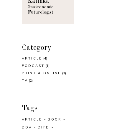
Katinka
Gastronomic
Futurologist
Category
ARTICLE
(4)
PODCAST
(1)
PRINT & ONLINE
(9)
TV
(2)
Tags
ARTICLE
BOOK
DDA
DIFD