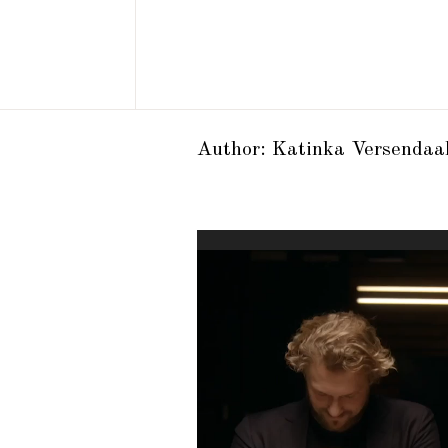
Author: Katinka Versendaa
Video
Player