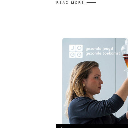
READ MORE
Audio