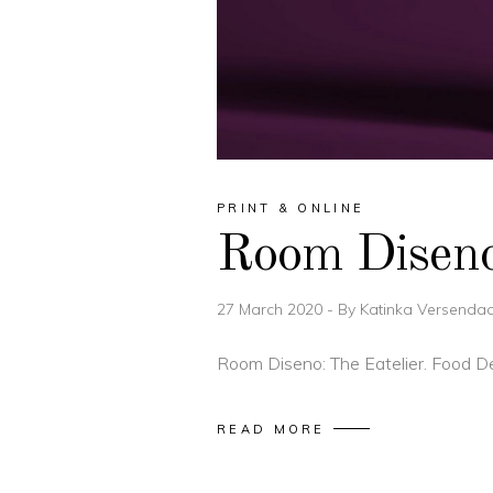
PRINT & ONLINE
Room Disen
27 March 2020
By
Katinka Versendaa
Room Diseno: The Eatelier. Food Des
READ MORE