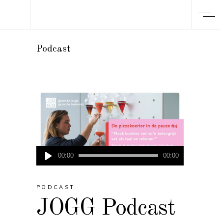
Podcast
Audio
00:00
00:00
Player
PODCAST
JOGG Podcast