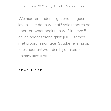
3 February 2021
By
Katinka Versendaal
We moeten anders - gezonder - gaan
leven. Hoe doen we dat? Wie moeten het
doen, en waar beginnen we? In deze 5-
delige podcastserie gaat JOGG samen
met programmamaker Sytske Jellema op
zoek naar antwoorden bij denkers uit
onverwachte hoek!
READ MORE