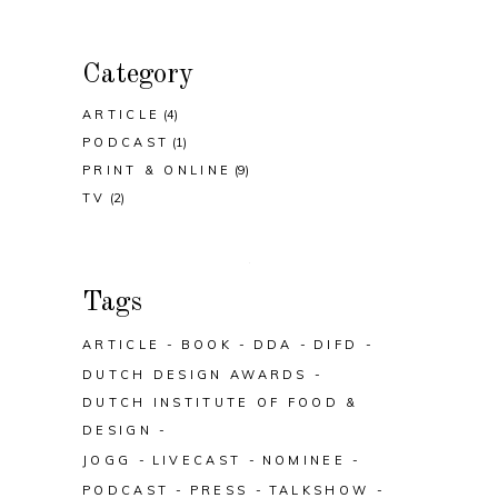
Category
ARTICLE
(4)
PODCAST
(1)
PRINT & ONLINE
(9)
TV
(2)
Tags
ARTICLE
BOOK
DDA
DIFD
DUTCH DESIGN AWARDS
DUTCH INSTITUTE OF FOOD &
DESIGN
JOGG
LIVECAST
NOMINEE
PODCAST
PRESS
TALKSHOW